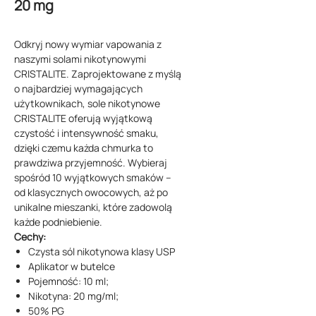
20 mg
Odkryj nowy wymiar vapowania z
naszymi solami nikotynowymi
CRISTALITE. Zaprojektowane z myślą
o najbardziej wymagających
użytkownikach, sole nikotynowe
CRISTALITE oferują wyjątkową
czystość i intensywność smaku,
dzięki czemu każda chmurka to
prawdziwa przyjemność. Wybieraj
spośród 10 wyjątkowych smaków –
od klasycznych owocowych, aż po
unikalne mieszanki, które zadowolą
każde podniebienie.
Cechy:
Czysta sól nikotynowa klasy USP
Aplikator w butelce
Pojemność: 10 ml;
Nikotyna: 20 mg/ml;
50% PG