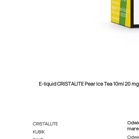
E-liquid CRISTALITE Pear Ice Tea 10ml 20 mg
Odwi
CRISTALLITE
mare
KUBIK
Odwi