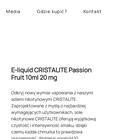
Media
Gdzie kupić?
Kontakt
E-liquid CRISTALITE Passion
Fruit 10ml 20 mg
Odkryj nowy wymiar vapowania z naszymi
solami nikotynowymi CRISTALITE.
Zaprojektowane z myślą o najbardziej
wymagających użytkownikach, sole
nikotynowe CRISTALITE oferują wyjątkową
czystość i intensywność smaku, dzięki
czemu każda chmurka to prawdziwa
przyjemność. Wybieraj spośród 10