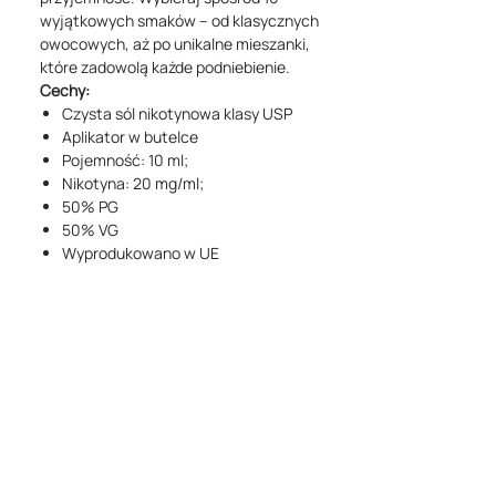
wyjątkowych smaków – od klasycznych
owocowych, aż po unikalne mieszanki,
które zadowolą każde podniebienie.
Cechy:
Czysta sól nikotynowa klasy USP
Aplikator w butelce
Pojemność: 10 ml;
Nikotyna: 20 mg/ml;
50% PG
50% VG
Wyprodukowano w UE