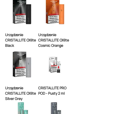
Urządzenie
Urządzenie
CRISTALLITE OXlite
CRISTALLITE OXlite
Black
Cosmic Orange
Urządzenie
CRISTALLITE PRO
CRISTALLITE OXlite
POD - Pusty 2 ml
Silver Grey