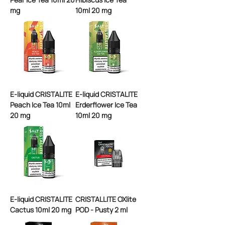
mg
10ml 20 mg
E-liquid CRISTALITE
E-liquid CRISTALITE
Peach Ice Tea 10ml
Erderflower Ice Tea
20 mg
10ml 20 mg
E-liquid CRISTALITE
CRISTALLITE OXlite
Cactus 10ml 20 mg
POD - Pusty 2 ml