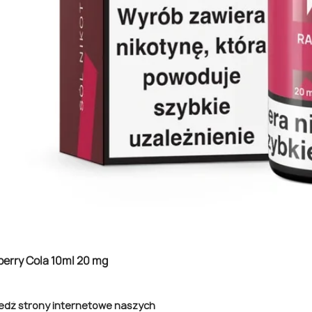
berry Cola 10ml 20 mg
edź strony internetowe naszych