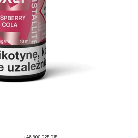
+48 500 025 015