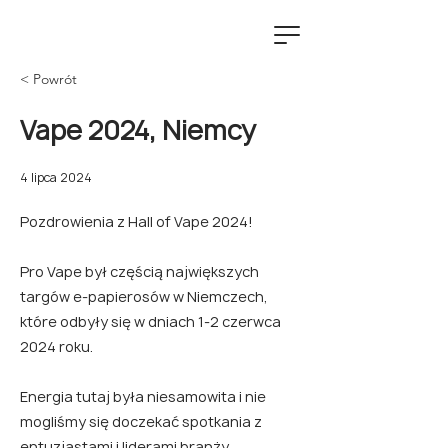
< Powrót
Vape 2024, Niemcy
4 lipca 2024
Pozdrowienia z Hall of Vape 2024!
Pro Vape był częścią największych
targów e-papierosów w Niemczech,
które odbyły się w dniach 1-2 czerwca
2024 roku.
Energia tutaj była niesamowita i nie
mogliśmy się doczekać spotkania z
entuzjastami i liderami branży.