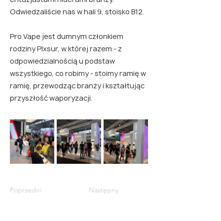
Odwiedzaliście nas w hali 9, stoisko B12.
Pro Vape jest dumnym członkiem
rodziny Plxsur, w której razem - z
odpowiedzialnością u podstaw
wszystkiego, co robimy - stoimy ramię w
ramię, przewodząc branży i kształtując
przyszłość waporyzacji.
Poprzedni
Następny