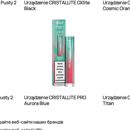
 Pusty 2
Urządzenie CRISTALLITE OXlite
Urządzenie C
Black
Cosmic Ora
usty 2
Urządzenie CRISTALLITE PRO
Urządzenie 
Aurora Blue
Titan
дайте веб-сайти наших брендів
дайте веб-сайт KUBIK>