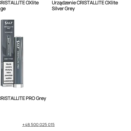
RISTALLITE OXlite
Urządzenie CRISTALLITE OXlite
nge
Silver Grey
CRISTALLITE PRO Grey
+48 500 025 015