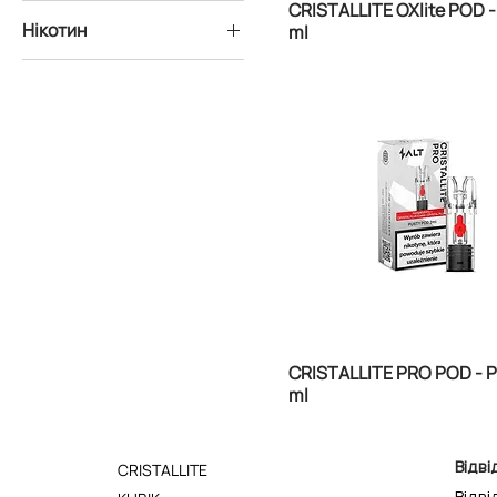
CRISTALLITE OXlite POD -
Нікотин
ml
20 мг
CRISTALLITE PRO POD - P
ml
Відві
CRISTALLITE
Відві