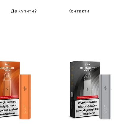
Де купити?
Контакти