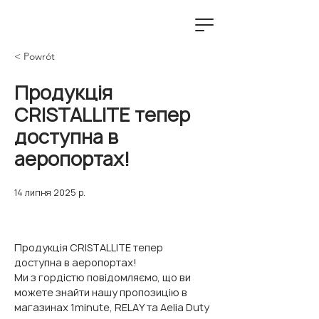
< Powrót
Продукція
CRISTALLITE тепер
доступна в
аеропортах!
14 липня 2025 р.
Продукція CRISTALLITE тепер 
доступна в аеропортах!
Ми з гордістю повідомляємо, що ви 
можете знайти нашу пропозицію в 
магазинах 1minute, RELAY та Aelia Duty 