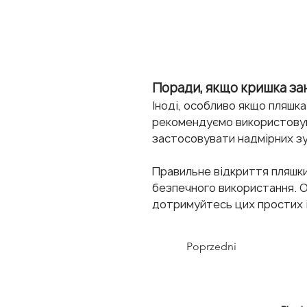
Поради, якщо кришка за
Іноді, особливо якщо пляшка
рекомендуємо використовува
застосовувати надмірних зу
Правильне відкриття пляшки
безпечного використання. О
дотримуйтесь цих простих і
Poprzedni