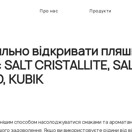
Про нас
Продукти
льно відкривати пляш
 SALT CRISTALLITE, SA
, KUBIK
рнішим способом насолоджуватися смаками та ароматами,
шого задоволення. Якщо ви використовуєте рідини від ві