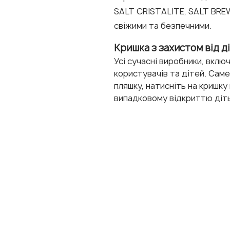
SALT CRISTALITE, SALT BREW
свіжими та безпечними.
Кришка з захистом від д
Усі сучасні виробники, вкл
користувачів та дітей. Саме
пляшку, натисніть на кришку
випадковому відкриттю діть